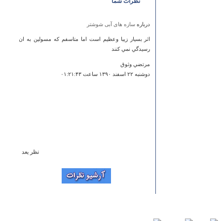
نظرات شما
درباره
سازه های آبی شوشتر
اثر بسيار زيبا وعظيم است اما متاسفم که مسولين به ان
رسيدگي نمي کنند
مرتضي وثوق
دوشنبه ۲۲ اسفند ۱۳۹۰ ساعت ۰۱:۲۱:۴۳
نظر بعد
درباره
گنبد پیر محله
من این گنبد را ازنزدیک دیدم.
يكشنبه ۳۰ بهمن ۱۳۹۰ ساعت ۰۸:۰۹:۲۹