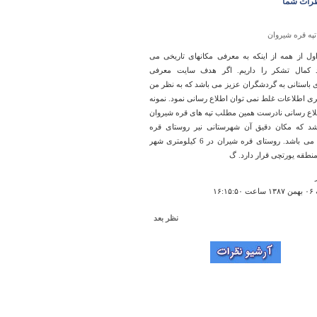
رات شما
تپه قره شیروان
ول از همه از اینکه به معرفی مکانهای تاریخی می
د کمال تشکر را داریم. اگر هدف سایت معرفی
ی باستانی به گردشگران عزیز می باشد که به نظر من
ری اطلاعات غلط نمی توان اطلاع رسانی نمود. نمونه
لاع رسانی نادرست همین مطلب تپه های قره شیروان
د که مکان دقیق آن شهرستانی نیر روستای قره
شیران می باشد. روستای قره شیران در 6 کیلومتری شهر
منطقه یورتچی قرار دارد. گ
۱۶:۱
نظر بعد
آرامگاه نادر شاه افشار
اسف است كه هيچكدام از مكانها داراي تصوير نيست
 تصوير ذهني به ديدن اين مكانها برويم.
جوادي
۱۳:۱