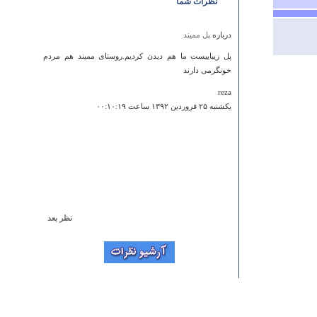
نظرات شما
درباره
پل ممیند
پل زیباییست ما هم دیدن کردیم.روستای ممیند هم مردم
خونگرمی دارند
reza
يكشنبه ۲۵ فروردين ۱۳۹۲ ساعت ۰۰:۱۰:۱۹
نظر بعد
درباره
آبشار یخی
لطفا راه رسيدن به آبشار را بگوييد
رضا
جمعه ۰۹ خرداد ۱۳۹۳ ساعت ۱۳:۵۹:۴۶