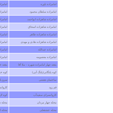
امامزاده باوره
امامزا
امامزاده سلطان محمود
امامزا
امامزاده شاهزاده ابواحمد
امامزا
امامزاده شاهزاده اسحاق
امامزا
امامزاده شاهزاده طاهر
امامزا
امامزاده شاهزاده هادی و مهدی
امامزا
امامزاده عبدالله
امامزا
امامزاده معصومه
امامزا
بقعه چهار امامزاده شهره – ملا آقا
بقعه خ
کوه پلنگابی(پلنگ آبی)
کوه خ
ساختمان هشتی
سرو پا
قم رود
کاروانس
کاروانسرای سفیدآب
کوه لار
محله چهار مردان
محله س
محله عشقعلی
محله لو