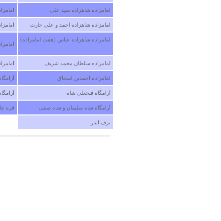
امامزاده شاهزاده سید علی ‏
امامزا
امامزاده شاهزاده احمد و علی حارث ‏
امامزاد
امامزاده شاهزاده عباس (هفت امامزاده)
امامزاد
امامزاده سلطان محمد شریف ‏
امامزاد
امامزاده احمدبن اسحاق ‏
آرامگاه
آرامگاه فتحعلی شاه ‏
آرامگاه
آرامگاه شاه سلیمان و شاه صفی ‏
قره چای
برف انبار