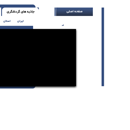
هیچ دلیل موجهی وجود ندارد که خشمگین باشی (