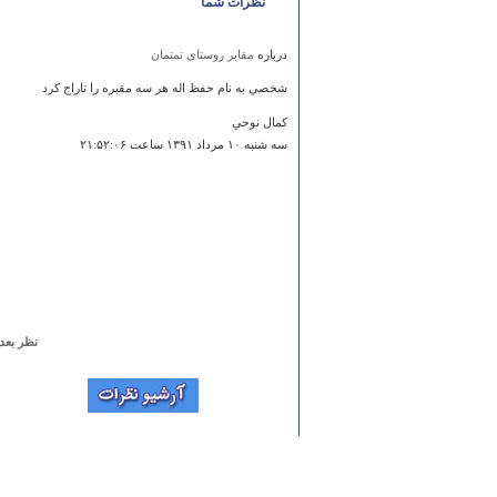
نظرات شما
درباره
مقابر روستای تمتمان
شخصي به نام حفظ اله هر سه مقبره را تاراج كرد
كمال نوحي
سه شنبه ۱۰ مرداد ۱۳۹۱ ساعت ۲۱:۵۲:۰۶
نظر بعد
درباره
معبد مهري مراغه و مقبره ملا معصوم
خوب بود کاش عکس هم میگذاشتید
برسام وحدت
چهارشنبه ۱۶ فروردين ۱۳۹۱ ساعت ۱۶:۱۴:۳۶