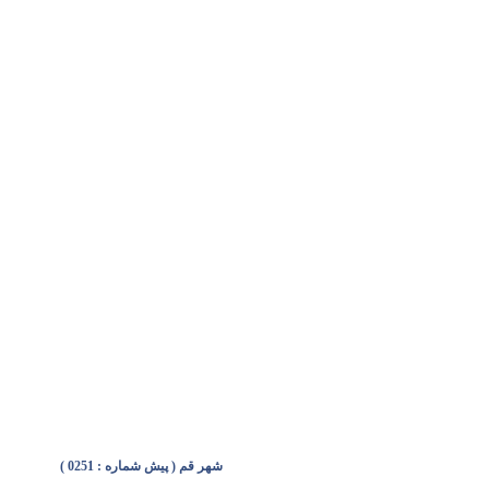
شهر قم ( پیش شماره : 0251 )