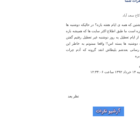
رات شما
کاخ سعد آباد
شتین که همه ی ایام هفته بازه؟ در حالیکه دوشنبه ها
ه است ما طبق اطلاع اکثر سایت ها که همیشه بازه
 از ایام تعطیل یه روز دوشنبه غیر تعطیل رفتیم گفتن
دوشنبه ها بسته اس!! واقعا ممنونم به خاطر این
رسانی بعدشم بلیطاش انقد گرونه که آدم چرات
بره
ت ۱۲:۳۴:۰۶
نظر بعد
قلعه بلده
ت شود!!!!!!!!!!!!!!!!!!!!!!!!!!!!!!!!!!!!!!!!!!!!!
 نور
اعت ۰۲:۲۱:۰۸