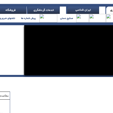
 بیست و چهار ساعت آینده از هیچ کس و هیچ چیز انتقاد نکن ( اچ. جکسون )
مقاصدی که با ۲ میلیون تومان