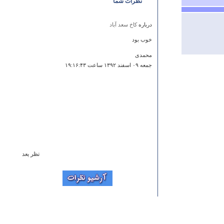
نظرات شما
درباره
کاخ سعد آباد
خوب بود
محمدی
جمعه ۰۹ اسفند ۱۳۹۲ ساعت ۱۹:۱۶:۴۳
نظر بعد
درباره
عمارت ملک
این توضیحات مال چند سال پیش هست؟ حلا شکل و شمایل
اطرافش تغییر کرده در ضمن بهمنی هم جزء خود بوشهر
هست