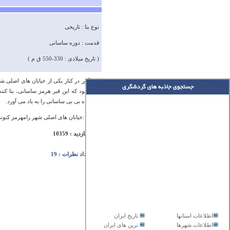
نوع بنا : تاریخی
قدمت : دوره ساسانی
( تاریخ میلادی : 330-550 ق م )
این گور در کنار یکی از خیابان های اصلی 
می شود که این قبر هرمز ساسانی، بنا کنن
زیارتگاه بی بی ساسانی را به یاد می آورد.
آدرس :خیابان های اصلی شهر رامهرمز کنون
تعداد بازدید : 10359
تعداد نظرات : 19
اطلاعات استانها
تاریخ ایران
اطلاعات شهرها
ترین های ایران