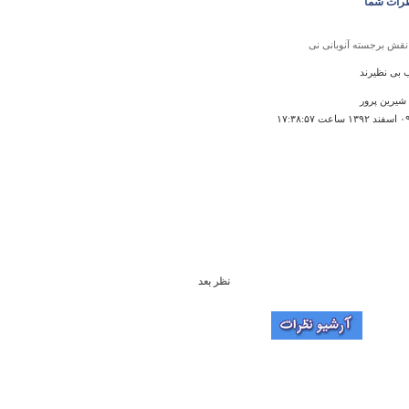
رات شما
نقش برجسته آنوبانی نی
شیرین پرور
نظر بعد
سراب نیلوفر
الی است من خودم اهل انجام
۱۲:۲۰:۵