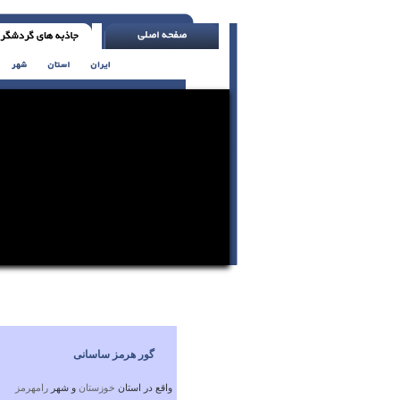
یک شب در هفته را تنها به خود و همسرت اخت
گور هرمز ساسانی
واقع در استان
خوزستان
و شهر
رامهرمز