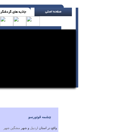
یک دوست واقعی بهتر از چاپلوسان دروغگوست (
چشمه قوتورسو
واقع در استان
اردبيل
و شهر
مشگين شهر