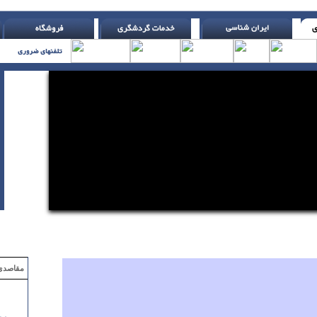
 با تلر یاتس )
مقاصدی که با ۲ میلیون تومان