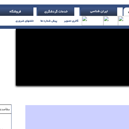
 یاتس )
مقاصدی که با ۲ میلیون تومان