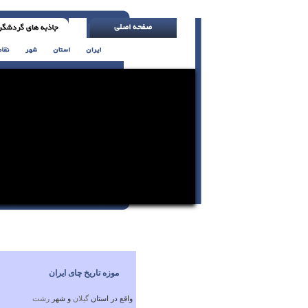
ابراز شادمای را یاد بگیر ، حتی اگر قلبا شاد 
موزه تاریخ چای ایران
واقع در استان
گيلان
و شهر
رشت