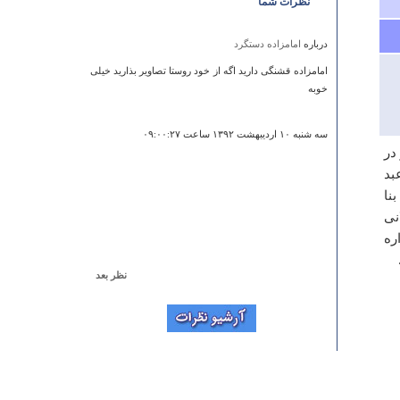
نظرات شما
درباره
امامزاده دستگرد
امامزاده قشنگی دارید اگه از خود روستا تصاویر بذارید خیلی
خوبه
سه شنبه ۱۰ ارديبهشت ۱۳۹۲ ساعت ۰۹:۰۰:۲۷
در
بد
نا
نی
ره
نظر بعد
درباره
تالاب كردخورد ( آق‌گل )
ممنون از اطلاعاتتون
رحیمی
دوشنبه ۳۰ مرداد ۱۳۹۱ ساعت ۱۰:۵۸:۰۶