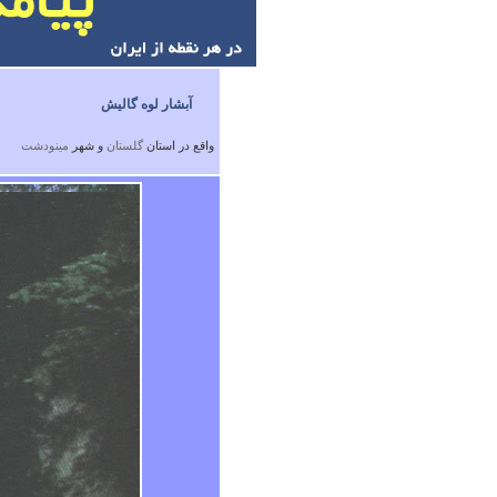
آبشار لوه گالیش
واقع در استان
گلستان
و شهر
مينودشت