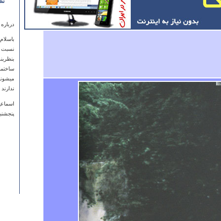
نظ
درباره
باسلام
نسبت 
ساختما
میشوند
ندارند
اسماعی
پنجشنبه ۲۹ تير ۱۳۹۱ ساعت ۰
درباره
با سلام
ما رسی
تاریخی
مسعود 