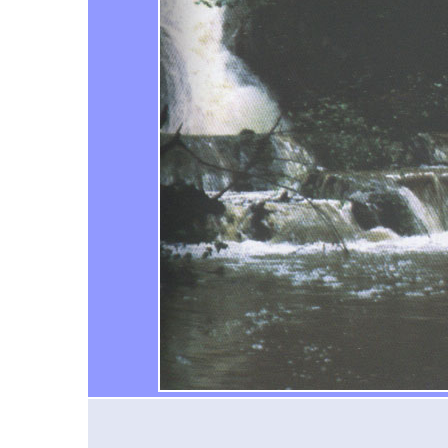
دوشنبه ۰۵ دي ۱۳۹۰ ساعت ۱:۱۵
درباره
پارک ز
سپری ک
محمدرض
شنبه ۳۱ فروردين ۱۳۸۷ ساعت ۱۳:۵۶:۲۰
درباره