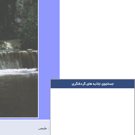
نوع بنا : طبیعی