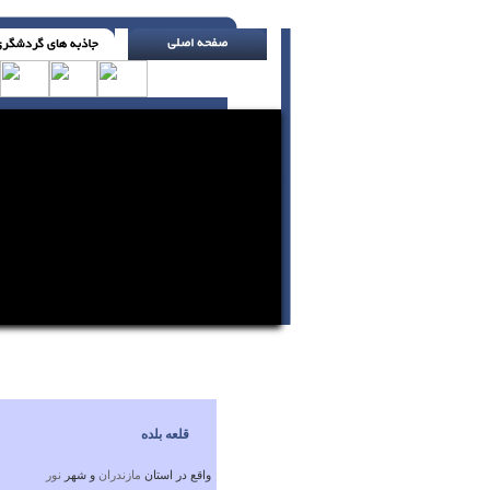
هرگز به کسی که دوست داری ، هدیه ای نده که ب
قلعه بلده
واقع در استان
مازندران
و شهر
نور