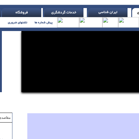
ه یادش بیندازد در زمینه خاصی نیاز به بهبود دارد ( اچ. جکسون )
مقاصدی که با ۲ میلیون تومان