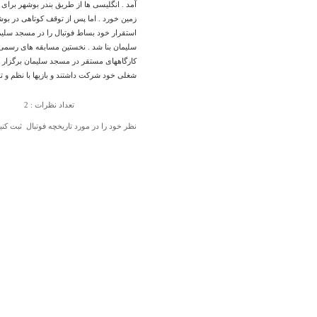
‏آمد . انگلیسی ها از طریق بندر بوشهر برای 
زمین ‏خورد . اما پس از توقف کوتاهی در بو
استقرار ‏خود بساط فوتبال را در مسجد سلی
سلیمان بنا شد . ‏نخستین مسابقه های رسمی
کارگاههای مستقر در مسجد ‏سلیمان برگزار شد
شغلی خود شرکت داشتند و ‏بازیها با نظم و ت
تعداد نظرات : 2
نظر خود را در مورد تاریخچه فوتبال ‏ ثبت کنی