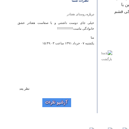
نظرات شما
ن با
نمکی قشم
درباره
روستای هفتادر ‏
خیلی جای دوست داشتنی و با صفاست هفتادر عشق
خانوادگی ماست!!!!!!!!!!!!!!
منا
يكشنبه ۰۷ خرداد ۱۳۹۱ ساعت ۱۵:۴۹:۰۳
بازگشت
نظر بعد
درباره
تپه اهرنجان
خیلی ممنون عالی بود
نسرین باقری اهرنجانی
شنبه ۲۷ ارديبهشت ۱۳۹۳ ساعت ۲۲:۰۰:۳۴