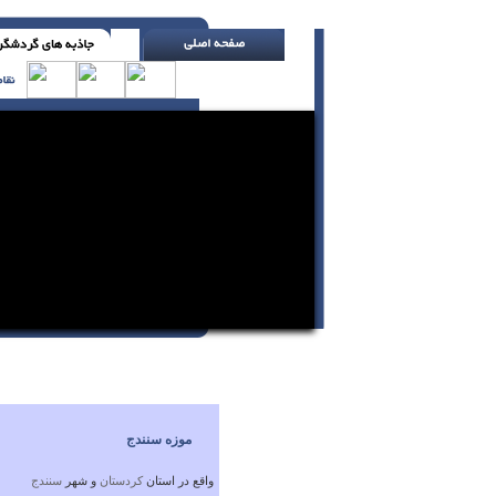
از دیگران توقع نداشته باش که به توصیه ات گ
موزه سنندج
واقع در استان
كردستان
و شهر
سنندج