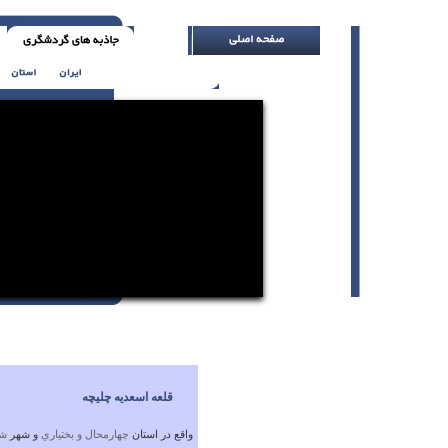
شرافتمند باش ( اچ. جکسون )
قلعه اسعدیه چلیچه
واقع در استان
چهارمحال و بختياري
و شهر
شه