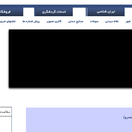
مقاصدی که با ۲ میلیون تومان
سرو)