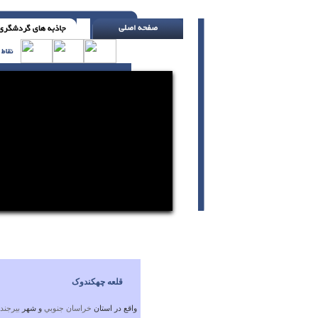
فکر ، عمل ایجاد می کند و عمل ، نتیجه به بار م
قلعه چهکندوک
واقع در استان
خراسان جنوبي
و شهر
بيرجند