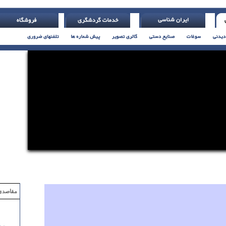
ی آورد ( با تلر یاتس )
مقاصدی که با ۲ میلیون تومان