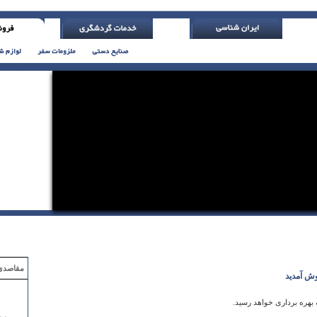
ه حیوانات و پرندگان بی دفاع پیدا کن ( اچ. جکسون )
مقاصدی که با ۲ میلیون تومان
ش آمدید
 بهره برداری خواهد رسید.