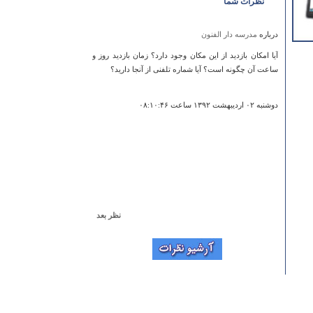
نظرات شما
درباره
مدرسه دار الفنون
آیا امکان بازدید از این مکان وجود دارد؟ زمان بازدید روز و
ساعت آن چگونه است؟ آیا شماره تلفنی از آنجا دارید؟
دوشنبه ۰۲ ارديبهشت ۱۳۹۲ ساعت ۰۸:۱۰:۴۶
نظر بعد
درباره
مشهد اردهال
بسیار مکان معنوی وبا صفایی است درضمن آرامگاه سهراب
سپهری شاعر ایران دریکی از صحن های امامزاده قرار دارد .
دوشنبه ۱۹ فروردين ۱۳۹۲ ساعت ۱۶:۳۱:۰۶