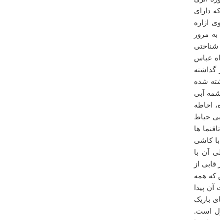
سنگسری
9*5/26 متر می شویم که دارای
سه شنبه ۰۳ ارديبهشت ۱۳۹۲ ساعت ۱۴:۵۸:۲۵
ی ازاره
به مرور
 باستان شناختی
اه عباس
 گذاشته
یلی نوشته شده
درباره
محور بابلسر – فرح آباد و بهشهر – گرگان
مه آبی
عالییییی بود
، احاطه
فائزه اقامیری
ی حیاط
شنبه ۰۵ بهمن ۱۳۹۲ ساعت ۱۹:۵۰:۰۷
قنما ها
با کاشی
ی آن با
قابی از
که همه
ن پیدا
ی باریک
ل است.
درباره
پل خشتی لنگرود