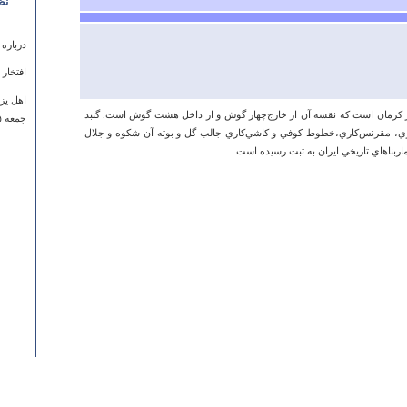
نظ
درباره
افتخار
اهل یز
ير كرمان‌ است‌ كه‌ نقشه‌ آن‌ از خارج‌چهار گوش‌ و از داخل‌ هشت‌ گوش‌ است‌. گنبد
جمعه ۰۵ اسفند ۱۳۹۰ ساعت ۰۴:۵۲:۰۴
ري‌، مقرنس‌كاري‌،خطوط‌ كوفي‌ و كاشي‌كاري‌ جالب‌ گل‌ و بوته‌ آن‌ شكوه‌ و جلال‌
اربناهاي‌ تاريخي‌ ايران‌ به‌ ثبت‌ رسيده‌ است‌.
درباره
عالی
سه شنبه ۱۰ ارديبهشت ۱۳۹۲ سا