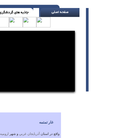
باک بنزینت را پیش از آن که به کمتر از یک چه
غار تمتمه
واقع در استان
آذربايجان غربي
و شهر
ارومیه