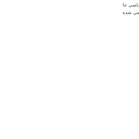
صاصی حا
مرسی لطف دارید
 می شده
شهناز حیات الغیب
شنبه ۳۱ خرداد ۱۳۹۳ ساعت ۱۵:۴۱:۲۲
درباره
مسجد و قرآن نگل
دستان خوش بی
امید
چهارشنبه ۳۰ بهمن ۱۳۹۲ ساعت ۱۲:۲۷:۴۰