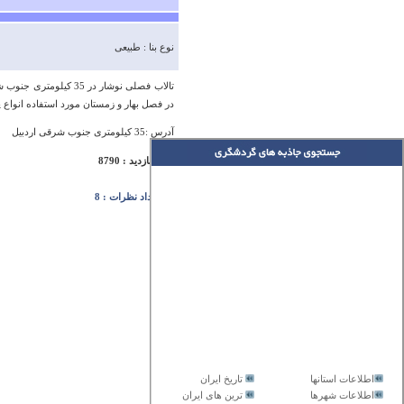
نوع بنا : طبیعی
تالاب فصلی نوشار در 
در فصل بهار و زمستان مورد استفاده انواع 
آدرس :35 کیلومتری جنوب شرقی اردبیل
تعداد بازدید : 8790
تعداد نظرات : 8
اطلاعات استانها
تاریخ ایران
اطلاعات شهرها
ترین های ایران