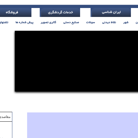
تلر یاتس )
مقاصدی که با ۲ میلیون تومان