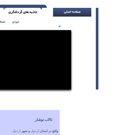
کلمات تحسین آمیز به سرعت محو میشوند ( با 
تالاب نوشار
واقع در استان
اردبيل
و شهر
اردبيل