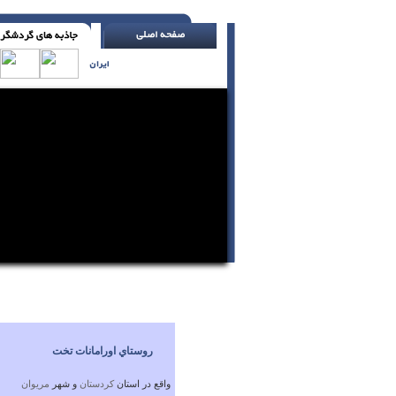
اتومبیل روشن را به حال خود رها نکن ( اچ. ج
روستاي اورامانات تخت
واقع در استان
كردستان
و شهر
مريوان